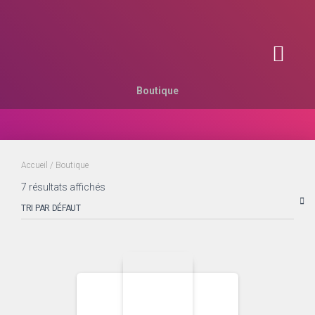
EQUIPEMENTS TOURNESOL
CONSTRUCTION MÉTALLIQUE
Boutique
Accueil
/ Boutique
7 résultats affichés